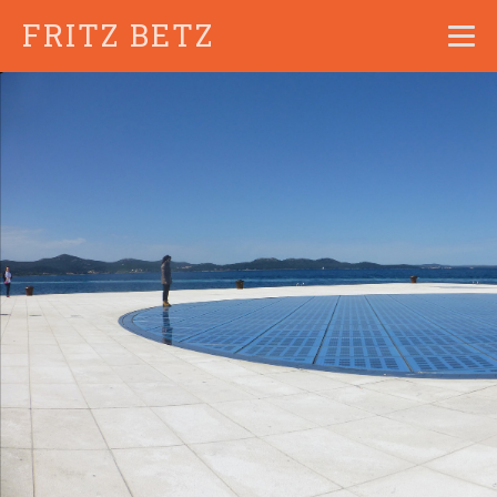
FRITZ BETZ