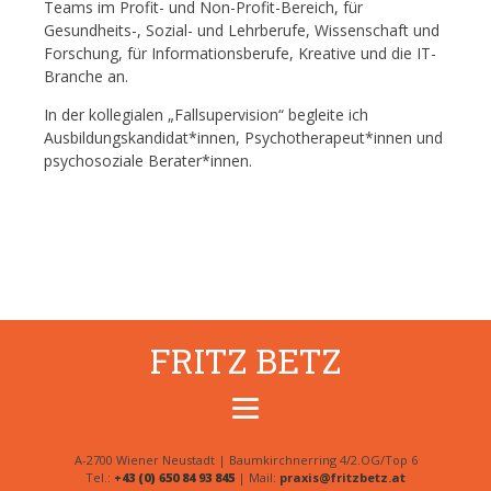
Teams im Profit- und Non-Profit-Bereich, für
Gesundheits-, Sozial- und Lehrberufe, Wissenschaft und
Forschung, für Informationsberufe, Kreative und die IT-
Branche an.
In der kollegialen „Fallsupervision“ begleite ich
Ausbildungskandidat*innen, Psychotherapeut*innen und
psychosoziale Berater*innen.
FRITZ BETZ
A-2700 Wiener Neustadt | Baumkirchnerring 4/2.OG/Top 6
Tel.:
+43 (0) 650 84 93 845
| Mail:
praxis@fritzbetz.at